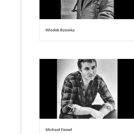
Wlodek Bzowka
Michael Fessel