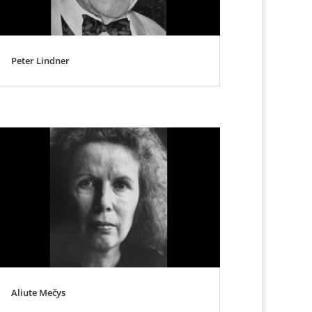
Peter Lindner
Aliute Mečys