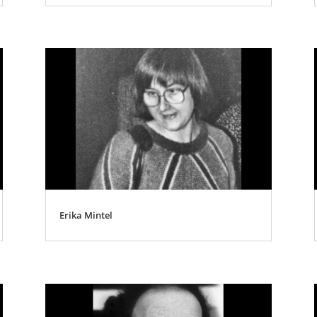
Erika Mintel