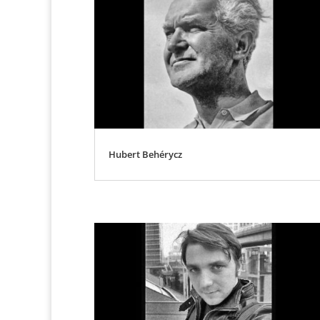
Hubert Behérycz