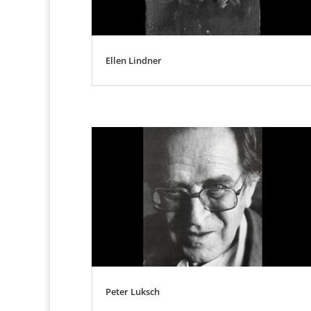
Ellen Lindner
Peter Luksch