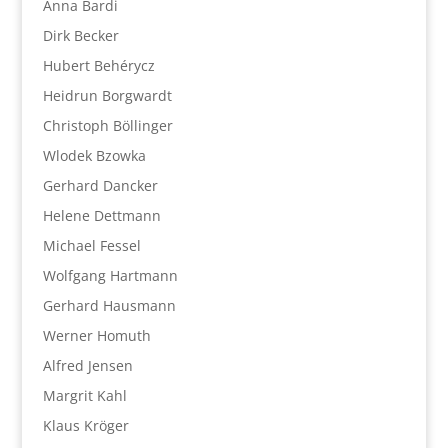
Anna Bardi
Dirk Becker
Hubert Behérycz
Heidrun Borgwardt
Christoph Böllinger
Wlodek Bzowka
Gerhard Dancker
Helene Dettmann
Michael Fessel
Wolfgang Hartmann
Gerhard Hausmann
Werner Homuth
Alfred Jensen
Margrit Kahl
Klaus Kröger