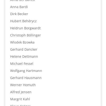
Anna Bardi
Dirk Becker
Hubert Behérycz
Heidrun Borgwardt
Christoph Böllinger
Wlodek Bzowka
Gerhard Dancker
Helene Dettmann
Michael Fessel
Wolfgang Hartmann
Gerhard Hausmann
Werner Homuth
Alfred Jensen
Margrit Kahl