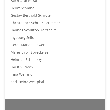
Burkhardt Rokahr
Heinz Schrand
Gustav Berthold Schröter
Christopher Schultz-Brummer
Hannes Schultze-Froitzheim
Ingeborg Sello
Gerdt Marian Siewert
Margrit von Spreckelsen
Heinrich Schilinzky
Horst Villwock
Irma Weiland
Karl-Heinz Westphal