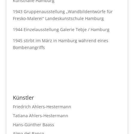
Kunsthalle Hamburg
1943 Gruppenausstellung „Wandbildentwürfe für
Fresko-Malerei“ Landeskunstschule Hamburg
1944 Einzelausstellung Galerie Tebje / Hamburg
1945 stirbt im März in Hamburg während eines
Bombenangriffs
Künstler
Friedrich Ahlers-Hestermann
Tatiana Ahlers-Hestermann
Hans-Günther Baass
Alma del Banco