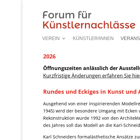
VEREIN
KÜNSTLER/INNEN
VERANS
2026
Öffnungszeiten anlässlich der Ausstel
Kurzfristige Änderungen erfahren Sie hie
Rundes und Eckiges in Kunst und 
Ausgehend von einer inspirierenden Modellr
1945) wird der besondere Umgang mit Ecken 
Rekonstruktion wurde 1992 von den Architekte
des Jahres soll das Modell an die
Karl-Schnei
Karl Schneiders formalästhetische Ansätze z