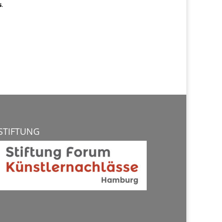
s
.
STIFTUNG