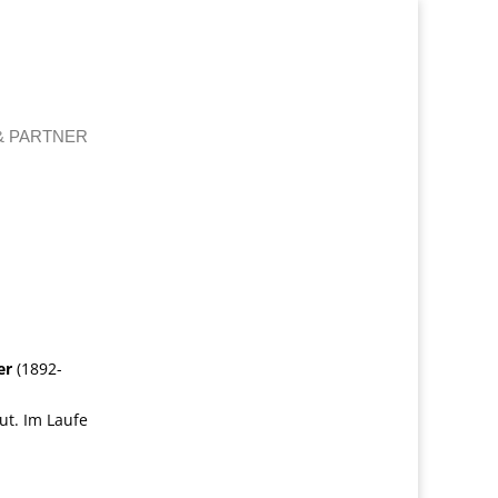
& PARTNER
er
(1892-
ut. Im Laufe