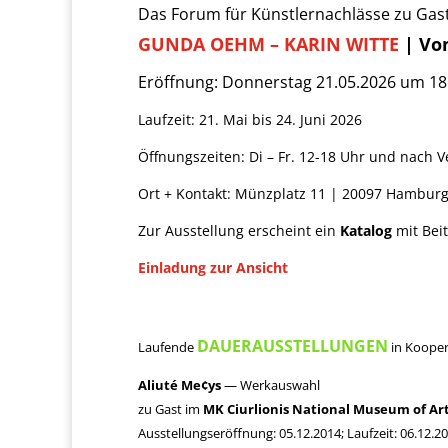
Das Forum für Künstlernachlässe zu Gas
GUNDA OEHM – KARIN WITTE
| Vo
Eröffnung: Donnerstag 21.05.2026 um 18
Laufzeit: 21. Mai bis 24. Juni 2026
Öffnungszeiten: Di – Fr. 12-18 Uhr und nach 
Ort + Kontakt: Münzplatz 11 | 20097 Hamburg
Zur Ausstellung erscheint ein
Katalog
mit Bei
Einladung zur Ansicht
DAUERAUSSTELLUNGEN
Laufende
in Kooper
Aliuté Me¢ys
— Werkauswahl
zu Gast im
MK Ciurlionis National Museum of Ar
Ausstellungseröffnung: 05.12.2014; Laufzeit: 06.12.2