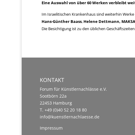
Eine Auswahl von über 60 Werken verbleibt we
Im Israelitischen Krankenhaus sind weiterhin Werk
Hans-Günther Baass
,
Helene Dettmann, MAKSA,
Die Besichtigung ist zu den üblichen Geschäftszeiten
KONTAKT
Forum für Künstlernachlässe e.V.
Sootbörn 22a
22453 Hamburg
T. +49 (0)40 52 20 18 80
info@kuenstlernachlaesse.de
Impressum