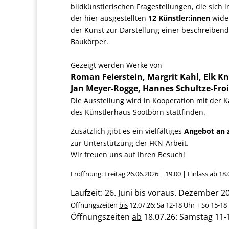
bildkünstlerischen Fragestellungen, die sich i
der hier ausgestellten
12 Künstler:innen
wider
der Kunst zur Darstellung einer beschreibende
Baukörper.
Gezeigt werden Werke von
Roman Feierstein, Margrit Kahl, Elk Kn
Jan Meyer-Rogge, Hannes Schultze-Fro
Die Ausstellung wird in Kooperation mit der
des Künstlerhaus Sootbörn stattfinden.
Zusätzlich gibt es ein vielfältiges
Angebot an 
zur Unterstützung der FKN-Arbeit.
Wir freuen uns auf Ihren Besuch!
Eröffnung: Freitag 26.06.2026 | 19.00 | Einlass ab 18.
Laufzeit: 26. Juni bis voraus. Dezember 2
Öffnungszeiten
bis
12.07.26: Sa 12-18 Uhr + So 15-18 U
Öffnungszeiten
ab
18.07.26: Samstag 11-