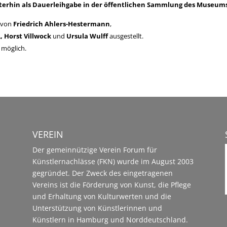
iterhin als Dauerleihgabe in der öffentlichen Sammlung des Museum
e von
Friedrich Ahlers-Hestermann
,
 Horst Villwock
und
Ursula Wulff
ausgestellt.
 möglich.
VEREIN
Der gemeinnützige Verein Forum für
Künstlernachlässe (FKN) wurde im August 2003
gegründet. Der Zweck des eingetragenen
Vereins ist die Förderung von Kunst, die Pflege
und Erhaltung von Kulturwerten und die
Unterstützung von Künstlerinnen und
Künstlern in Hamburg und Norddeutschland.